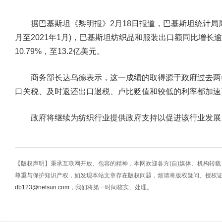
据巴基斯坦《黎明报》2月18日报道，巴基斯坦统计局周三
月至2021年1月)，巴基斯坦纺织品和服装出口额同比增长逾
10.79%，至13.2亿美元。
商务部长达乌德表示，这一成绩的取得源于政府过去两
口关税、及时返还出口退税、卢比贬值和较低的利率都加速
政府将继续为纺织行业提供政府支持以促进该行业发展
【版权声明】秉承互联网开放、包容的精神，本网欢迎各方(自)媒体、机构转
尊重与保护知识产权，如发现本站文章存在版权问题，烦请将版权疑问、授权
db123@netsun.com
，我们将第一时间核实、处理。