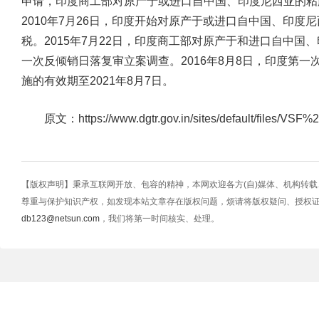
申请，印度商工部对原产于或进口自中国、印度尼西亚的粘
2010年7月26日，印度开始对原产于或进口自中国、印度
税。2015年7月22日，印度商工部对原产于和进口自中国
一次反倾销日落复审立案调查。2016年8月8日，印度第
施的有效期至2021年8月7日。
原文：
https://www.dgtr.gov.in/sites/default/files/VS
【版权声明】秉承互联网开放、包容的精神，本网欢迎各方(自)媒体、机构转
尊重与保护知识产权，如发现本站文章存在版权问题，烦请将版权疑问、授权
db123@netsun.com
，我们将第一时间核实、处理。