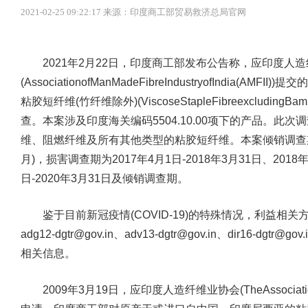
2021-02-25 09:22:17 来源：印度商工部贸易救济总局官网
2021年2月22日，印度商工部发布公告称，应印度人
(AssociationofManMadeFibreIndustryofIndi
粘胶短纤维(竹纤维除外)(ViscoseStapleFibreexcludi
查。本案涉及印度海关编码5504.10.00项下的产品。
维、阻燃纤维及所有其他类型的粘胶短纤维。本案倾销调查期为201
月)，损害调查期为2017年4月1日-2018年3月31日、2018年
日-2020年3月31日及倾销调查期。
鉴于目前新冠疫情(COVID-19)的特殊情况，利益相
adg12-dgtr@gov.in、adv13-dgtr@gov.in、dir16-dgtr
相关信息。
2009年3月19日，应印度人造纤维业协会(TheAssociationofMa