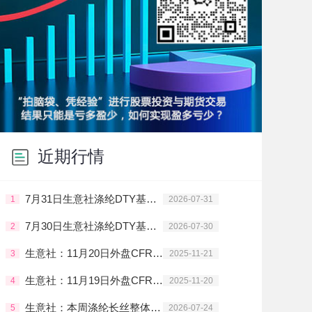
近期行情
7月31日生意社涤纶DTY基准价为9500.00元/吨
1
2026-07-31
7月30日生意社涤纶DTY基准价为9450.00元/吨
2
2026-07-30
生意社：11月20日外盘CFR中国PTA主流价格下调
3
2025-11-21
生意社：11月19日外盘CFR中国PTA主流价格下调
4
2025-11-20
生意社：本周涤纶长丝整体走势震荡上行
5
2026-07-24