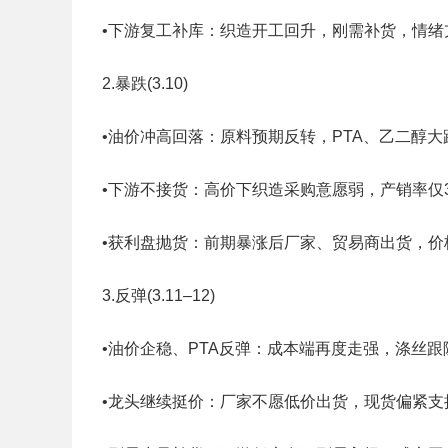
•下游复工补库：织造开工回升，刚需补货，情绪
2.暴跌(3.10)
•油价冲高回落：原料预期反转，PTA、乙二醇大
•下游不接货：高价下织造采购意愿弱，产销率仅3
•获利盘抛货：前期暴涨后厂家、贸易商出货，价
3.反弹(3.11–12)
•油价企稳、PTA反弹：成本端再度走强，涤丝跟
•龙头继续挺价：厂家不愿低价出货，现货偏紧支