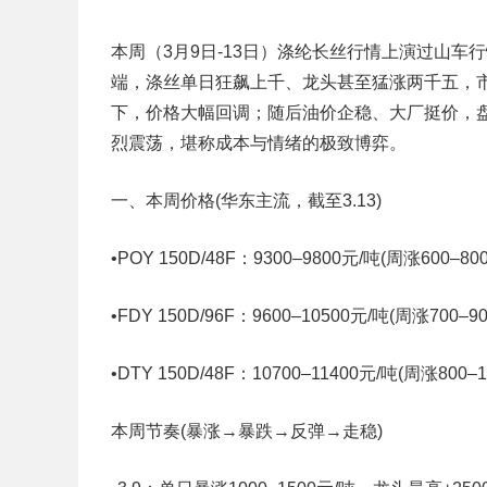
本周（3月9日-13日）涤纶长丝行情上演过山
端，涤丝单日狂飙上千、龙头甚至猛涨两千五，
下，价格大幅回调；随后油价企稳、大厂挺价，
烈震荡，堪称成本与情绪的极致博弈。
一、本周价格(华东主流，截至3.13)
•POY 150D/48F：9300–9800元/吨(周涨600–800
•FDY 150D/96F：9600–10500元/吨(周涨700–90
•DTY 150D/48F：10700–11400元/吨(周涨800–1
本周节奏(暴涨→暴跌→反弹→走稳)