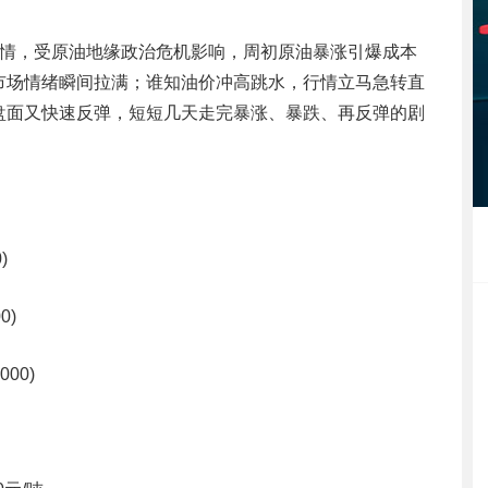
车行情，受原油地缘政治危机影响，周初原油暴涨引爆成本
市场情绪瞬间拉满；谁知油价冲高跳水，行情立马急转直
盘面又快速反弹，短短几天走完暴涨、暴跌、再反弹的剧
)
0)
000)