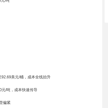
0元/吨
92.69美元/桶，成本全线抬升
00元/吨，成本快速传导
货偏紧