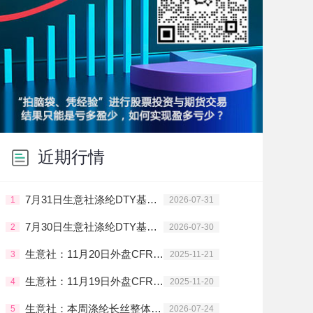
近期行情
7月31日生意社涤纶DTY基准价为9500.00元/吨
1
2026-07-31
7月30日生意社涤纶DTY基准价为9450.00元/吨
2
2026-07-30
生意社：11月20日外盘CFR中国PTA主流价格下调
3
2025-11-21
生意社：11月19日外盘CFR中国PTA主流价格下调
4
2025-11-20
生意社：本周涤纶长丝整体走势震荡上行
5
2026-07-24