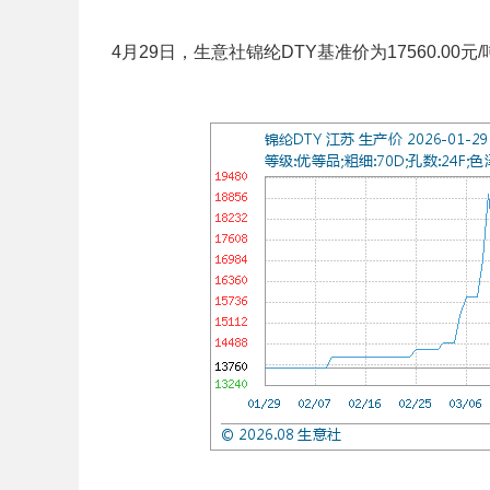
4月29日，生意社锦纶DTY基准价为17560.00元/