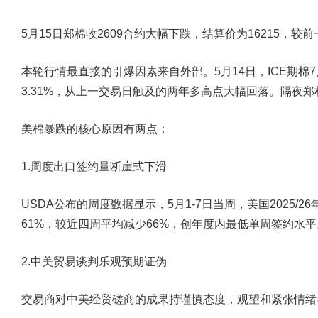
5月15日郑棉收2609合约大幅下跌，结算价为16215，较前
本轮行情最直接的引爆因素来自外部。5月14日，ICE期棉7
3.31%，从上一交易日触及的两年多高点大幅回落。隔夜郑
美棉暴跌的核心原因有两点：
1.周度出口签约量断崖式下滑
USDA公布的周度数据显示，5月1-7日当周，美国2025/2
61%，较近四周平均减少66%，创年度内最低单周签约水平
2.中美贸易谈判乐观预期证伪
交易商对中美经贸磋商的成果持谨慎态度，观望和紧张情绪