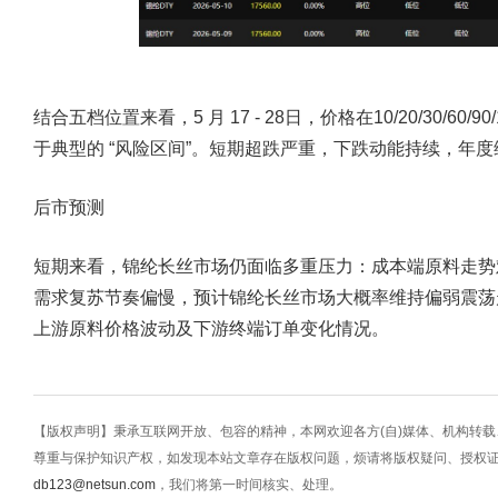
结合五档位置来看，5 月 17 - 28日，价格在10/20/30/
于典型的 “风险区间”。短期超跌严重，下跌动能持续，年
后市预测
短期来看，锦纶长丝市场仍面临多重压力：成本端原料走势
需求复苏节奏偏慢，预计锦纶长丝市场大概率维持偏弱震荡
上游原料价格波动及下游终端订单变化情况。
【版权声明】秉承互联网开放、包容的精神，本网欢迎各方(自)媒体、机构转
尊重与保护知识产权，如发现本站文章存在版权问题，烦请将版权疑问、授权
db123@netsun.com
，我们将第一时间核实、处理。