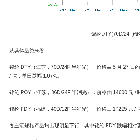
锦纶DTY(70D/24F
从具体品类来看：
锦纶 DTY（江苏，70D/24F 半消光）：价格由 5 月 27 日的 16
/ 吨，单日跌幅 1.07%。
锦纶 POY（江苏，86D/24F 半消光）：价格由 14600 元 / 吨
锦纶 FDY（福建，40D/12F 半消光）：价格由 17225 元 / 吨
各主流规格产品均出现明显下行，其中锦纶 FDY 跌幅相