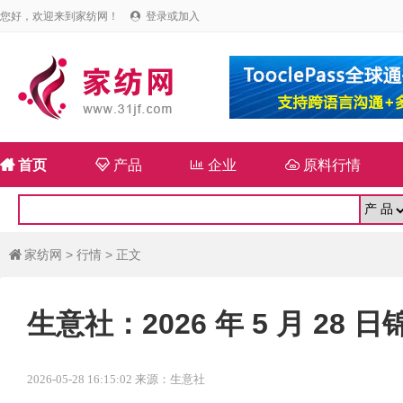
您好，欢迎来到家纺网！
登录或加入


首页

产品

企业

原料行情
家纺网
>
行情
> 正文

生意社：2026 年 5 月 2
2026-05-28 16:15:02 来源：生意社