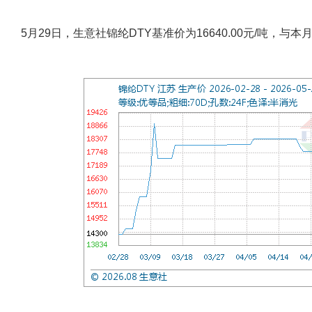
5月29日，生意社锦纶DTY基准价为16640.00元/吨，与本月初