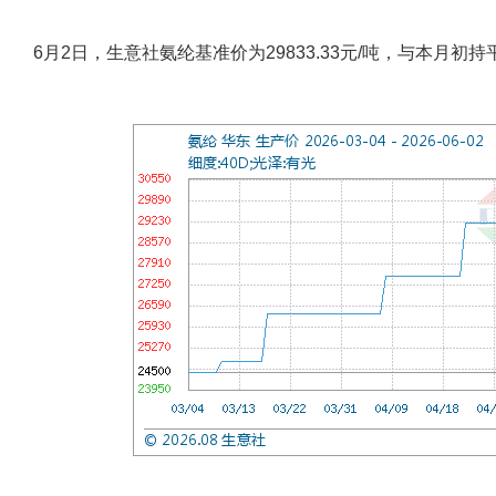
6月2日，生意社氨纶基准价为29833.33元/吨，与本月初持