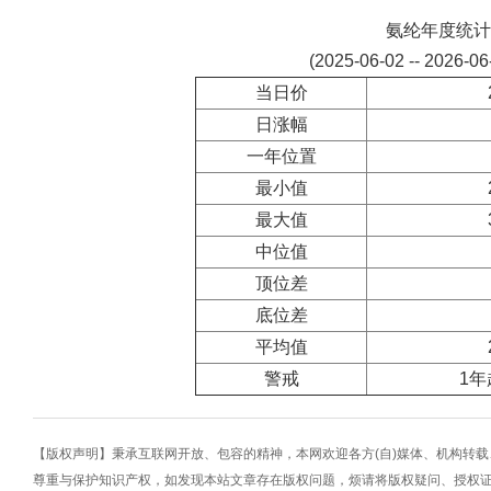
氨纶年度统计
(2025-06-02 -- 2026-0
当日价
日涨幅
一年位置
最小值
最大值
中位值
顶位差
底位差
平均值
警戒
1年
【版权声明】秉承互联网开放、包容的精神，本网欢迎各方(自)媒体、机构转
尊重与保护知识产权，如发现本站文章存在版权问题，烦请将版权疑问、授权