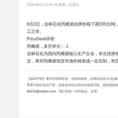
2026-06-02 11:01:40 来源：生意社
6月2日，吉林石化丙烯腈挂牌价格下调200元/吨，
工正常。
PriceSeek评析
丙烯腈，多空评分：-1
吉林石化为国内丙烯腈核心生产企业，本次挂牌价下
定，将对丙烯腈现货市场价格形成一定压制，利
【版权声明】秉承互联网开放、包容的精神，本网欢迎各方(自)
尊重与保护知识产权，如发现本站文章存在版权问题，烦请将版
db123@netsun.com
，我们将第一时间核实、处理。