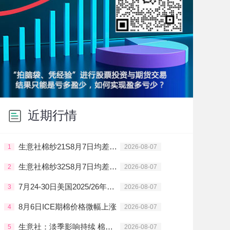
近期行情
生意社棉纱21S8月7日均差为-15.00元/吨 由负向扩大转为缩小
1
2026-08-07
生意社棉纱32S8月7日均差为-22.50元/吨 由负向扩大转为缩小
2
2026-08-07
7月24-30日美国2025/26年度陆地棉净出口签约量创年度新低
3
2026-08-07
8月6日ICE期棉价格微幅上涨
4
2026-08-07
生意社：淡季影响持续 棉纱需求清淡
5
2026-08-07