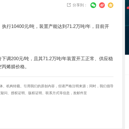
分享到：

执行10400元/吨，装置产能达到71.2万吨/年，目前开
调200元/吨，且其71.2万吨/年装置开工正常、供应稳
空丙烯腈价格。
媒体、机构转载、引用我们的原创内容，但请严格注明来源；同时，我们倡导
权疑问、授权证明、版权证明、联系方式等信息，发邮件至