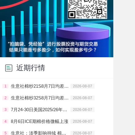
近期行情
生意社棉纱21S8月7日均差为-15.00元/吨 由负向扩大转为缩小
1
2026-08-07
生意社棉纱32S8月7日均差为-22.50元/吨 由负向扩大转为缩小
2
2026-08-07
7月24-30日美国2025/26年度陆地棉净出口签约量创年度新低
3
2026-08-07
8月6日ICE期棉价格微幅上涨
4
2026-08-07
生意社：淡季影响持续 棉纱需求清淡
5
2026-08-07