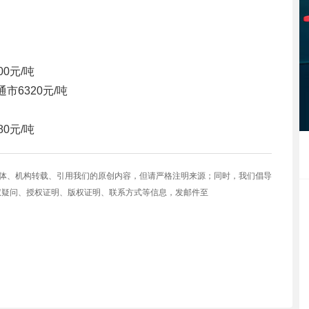
00元/吨
通市
6320元/吨
80元/吨
媒体、机构转载、引用我们的原创内容，但请严格注明来源；同时，我们倡导
权疑问、授权证明、版权证明、联系方式等信息，发邮件至