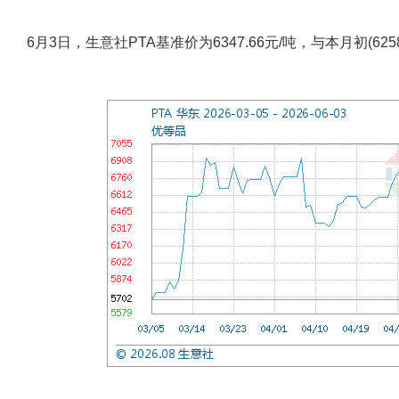
6月3日，生意社PTA基准价为6347.66元/吨，与本月初(6258