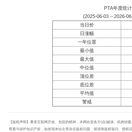
PTA年度统计
(2025-06-03 -- 2026-0
当日价
日涨幅
一年位置
最小值
最大值
中位值
顶位差
底位差
平均值
警戒
【版权声明】秉承互联网开放、包容的精神，本网欢迎各方(自)媒体、机构转
尊重与保护知识产权，如发现本站文章存在版权问题，烦请将版权疑问、授权