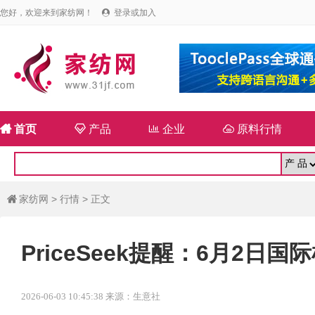
您好，欢迎来到家纺网！
登录或加入


首页

产品

企业

原料行情
家纺网
>
行情
> 正文

PriceSeek提醒：6月2日
2026-06-03 10:45:38 来源：生意社