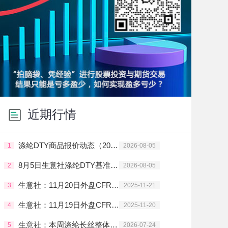
近期行情
涤纶DTY商品报价动态（2026-08-05）
1
2026-08-05
8月5日生意社涤纶DTY基准价为9500.00元/吨
2
2026-08-05
生意社：11月20日外盘CFR中国PTA主流价格下调
3
2025-11-21
生意社：11月19日外盘CFR中国PTA主流价格下调
4
2025-11-20
生意社：本周涤纶长丝整体走势震荡上行
5
2026-07-24