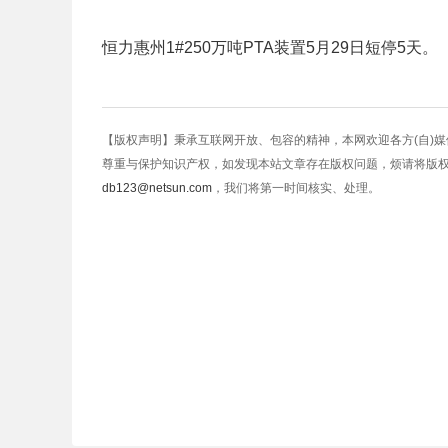
恒力惠州1#250万吨PTA装置5月29日短停5天。
【版权声明】秉承互联网开放、包容的精神，本网欢迎各方(自)
尊重与保护知识产权，如发现本站文章存在版权问题，烦请将版
db123@netsun.com
，我们将第一时间核实、处理。