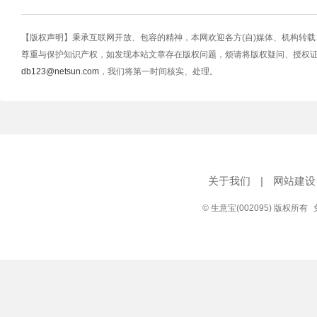
【版权声明】秉承互联网开放、包容的精神，本网欢迎各方(自)媒体、机构转
尊重与保护知识产权，如发现本站文章存在版权问题，烦请将版权疑问、授权
db123@netsun.com
，我们将第一时间核实、处理。
关于我们
|
网站建设
© 生意宝(002095) 版权所有