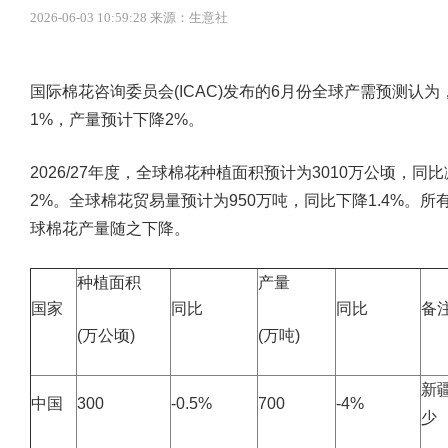
2026-06-03 10:59:28 来源：生意社
国际棉花咨询委员会(ICAC)发布的6月份全球产需预测认为，
1%，产量预计下降2%。
2026/27年度，全球棉花种植面积预计为3010万公顷，同
2%。全球棉花贸易量预计为950万吨，同比下降1.4%。
球棉花产量随之下降。
种植面积
产量
国家
同比
同比
备
(万公顷)
(万吨)
新
中国
300
-0.5%
700
-4%
少