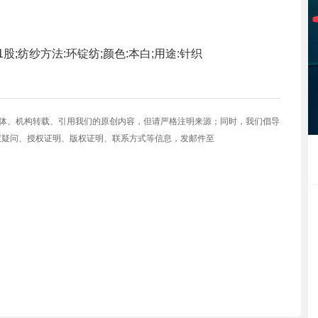
:1股;纺纱方法:环锭纺;颜色:本白;用途:针织
媒体、机构转载、引用我们的原创内容，但请严格注明来源；同时，我们倡导
权疑问、授权证明、版权证明、联系方式等信息，发邮件至