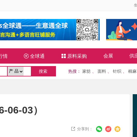
会展
供
行情

全球通

原料采购
热搜
：
家纺
、
面料
、
针织
、
棉麻
06-03）
分享到：
