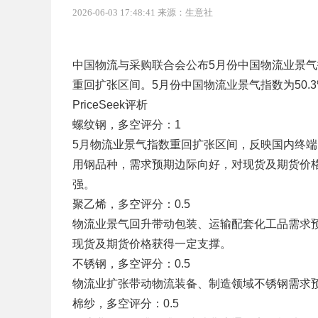
2026-06-03 17:48:41 来源：生意社
中国物流与采购联合会公布5月份中国物流业景气
重回扩张区间。5月份中国物流业景气指数为50.
PriceSeek评析
螺纹钢，多空评分：1
5月物流业景气指数重回扩张区间，反映国内终
用钢品种，需求预期边际向好，对现货及期货价格
强。
聚乙烯，多空评分：0.5
物流业景气回升带动包装、运输配套化工品需求
现货及期货价格获得一定支撑。
不锈钢，多空评分：0.5
物流业扩张带动物流装备、制造领域不锈钢需求
棉纱，多空评分：0.5