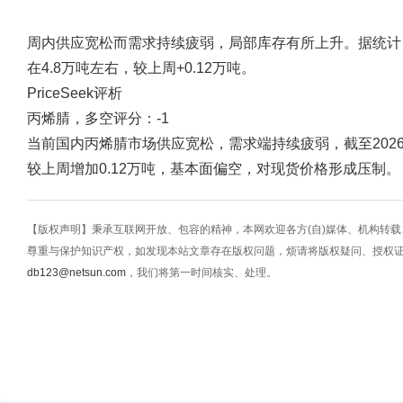
周内供应宽松而需求持续疲弱，局部库存有所上升。据统计
在4.8万吨左右，较上周+0.12万吨。
PriceSeek评析
丙烯腈，多空评分：-1
当前国内丙烯腈市场供应宽松，需求端持续疲弱，截至2026
较上周增加0.12万吨，基本面偏空，对现货价格形成压制。
【版权声明】秉承互联网开放、包容的精神，本网欢迎各方(自)媒体、机构转
尊重与保护知识产权，如发现本站文章存在版权问题，烦请将版权疑问、授权
db123@netsun.com
，我们将第一时间核实、处理。