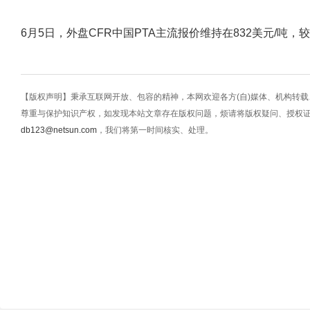
6月5日，外盘CFR中国PTA主流报价维持在832美元/吨，
【版权声明】秉承互联网开放、包容的精神，本网欢迎各方(自)媒体、机构转
尊重与保护知识产权，如发现本站文章存在版权问题，烦请将版权疑问、授权
db123@netsun.com
，我们将第一时间核实、处理。