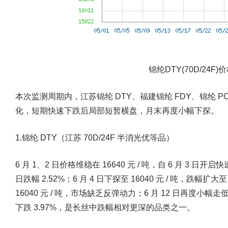
锦纶DTY(70D/24F
本次监测周期内，江苏锦纶 DTY、福建锦纶 FDY、锦纶 
化，短期快速下跌后局部短暂横盘，月末再度小幅下探。
1.锦纶 DTY（江苏 70D/24F 半消光优等品）
6 月 1、2 日价格维稳在 16640 元 / 吨，自 6 月 3 日开启
日跌幅 2.52%；6 月 4 日下探至 16040 元 / 吨，跌幅扩大至
16040 元 / 吨，市场缺乏反弹动力；6 月 12 日再度小幅走低至
下跌 3.97%，是长丝中跌幅相对更深的品类之一。