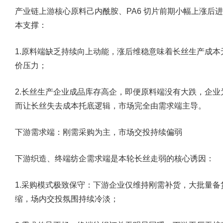
产业链上游核心原料己内酰胺、PA6 切片前期小幅上涨后
本支撑：
1.原料端缺乏持续向上动能，涨后维稳意味着长丝生产成
价压力；
2.长丝生产企业成品库存高企，即便原料端没有大跌，企
而让长丝失去成本托底逻辑，市场完全由需求端主导。
下游需求端：刚需采购为主，市场交投持续偏弱
下游织造、终端纺企需求端是本轮长丝走弱的核心诱因：
1.采购模式极致保守：下游企业仅维持刚需补货，大批量
缩，场内交投氛围持续冷淡；