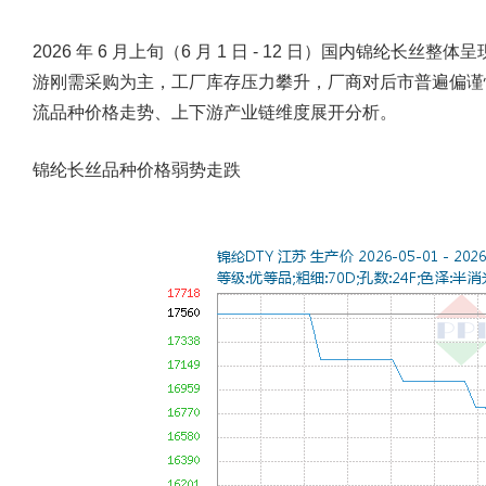
2026 年 6 月上旬（6 月 1 日 - 12 日）国内锦纶
游刚需采购为主，工厂库存压力攀升，厂商对后市普遍偏谨慎悲
流品种价格走势、上下游产业链维度展开分析。
锦纶长丝品种价格弱势走跌