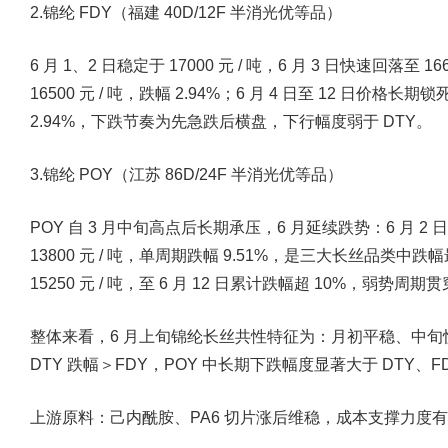
2.锦纶 FDY（福建 40D/12F 半消光优等品）
6 月 1、2 日稳定于 17000 元 / 吨，6 月 3 日快速回落至 16
16500 元 / 吨，跌幅 2.94%；6 月 4 日至 12 日价格长期
2.94%，下跌节奏为先急跌后横盘，下行幅度弱于 DTY。
3.锦纶 POY（江苏 86D/24F 半消光优等品）
POY 自 3 月中旬高点后长期承压，6 月延续跌势：6 月 2 日报价
13800 元 / 吨，单周期跌幅 9.51%，是三大长丝品类中跌
15250 元 / 吨，至 6 月 12 日累计跌幅超 10%，弱势
整体来看，6 月上旬锦纶长丝共性特征为：月初平稳、中
DTY 跌幅＞FDY，POY 中长期下跌幅度显著大于 DTY、F
上游原料：己内酰胺、PA6 切片涨后维稳，成本支撑力度