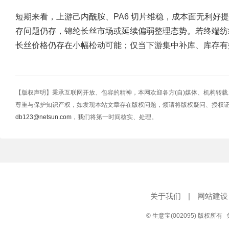
短期来看，上游己内酰胺、PA6 切片维稳，成本面无利好
存问题仍存，锦纶长丝市场或延续偏弱整理态势。若终端纺
长丝价格仍存在小幅松动可能；仅当下游集中补库、库存有
【版权声明】秉承互联网开放、包容的精神，本网欢迎各方(自)媒体、机构转
尊重与保护知识产权，如发现本站文章存在版权问题，烦请将版权疑问、授权
db123@netsun.com
，我们将第一时间核实、处理。
关于我们
|
网站建设
© 生意宝(002095) 版权所有