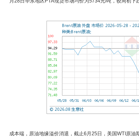
月28日华东地区PTA现货市场均价为5734元/吨，较周初下跌
成本端，原油地缘溢价消退，截止6月25日，美国WTI原油期