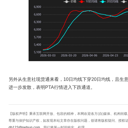
另外从生意社现货通来看，10日均线下穿20日均线，且生意
进一步发散，表明PTA行情进入下跌通道。
【版权声明】秉承互联网开放、包容的精神，本网欢迎各方(自)媒体、机构转
尊重与保护知识产权，如发现本站文章存在版权问题，烦请将版权疑问、授权
db123@netsun.com
，我们将第一时间核实、处理。