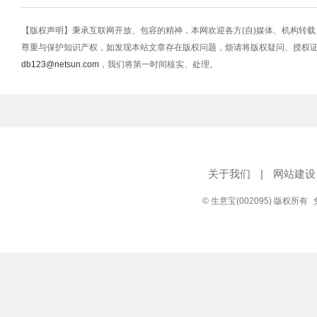
【版权声明】秉承互联网开放、包容的精神，本网欢迎各方(自)媒体、机构转
尊重与保护知识产权，如发现本站文章存在版权问题，烦请将版权疑问、授权
db123@netsun.com
，我们将第一时间核实、处理。
关于我们
|
网站建设
© 生意宝(002095) 版权所有