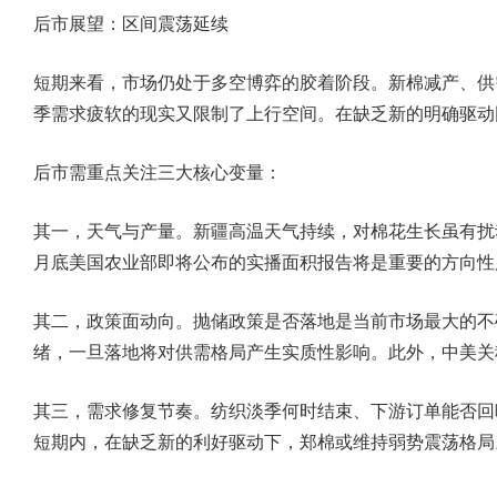
后市展望：区间震荡延续
短期来看，市场仍处于多空博弈的胶着阶段。新棉减产、供
季需求疲软的现实又限制了上行空间。在缺乏新的明确驱动
后市需重点关注三大核心变量：
其一，天气与产量。新疆高温天气持续，对棉花生长虽有扰
月底美国农业部即将公布的实播面积报告将是重要的方向性
其二，政策面动向。抛储政策是否落地是当前市场最大的不
绪，一旦落地将对供需格局产生实质性影响。此外，中美关
其三，需求修复节奏。纺织淡季何时结束、下游订单能否回
短期内，在缺乏新的利好驱动下，郑棉或维持弱势震荡格局