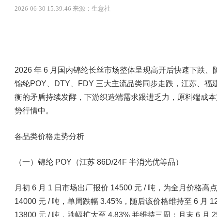
2026-06-30 15:39:46 来源：生意社
2026 年 6 月国内锦纶长丝市场整体呈现高开后快速下
锦纶POY、DTY、FDY 三大主流品类同步走跌，江苏、
衡的矛盾持续发酵，下游织造端需求跟进乏力，原料端成本
势行情中。
各品类价格走势分析
（一）锦纶 POY（江苏 86D/24F 半消光优等品）
月初 6 月 1 日市场出厂报价 14500 元 / 吨，为全月价格
14000 元 / 吨，单周跌幅 3.45%，随后该价格维持至 6 
13800 元 / 吨，跌幅扩大至 4.83% 并维持三周；月末 6 月