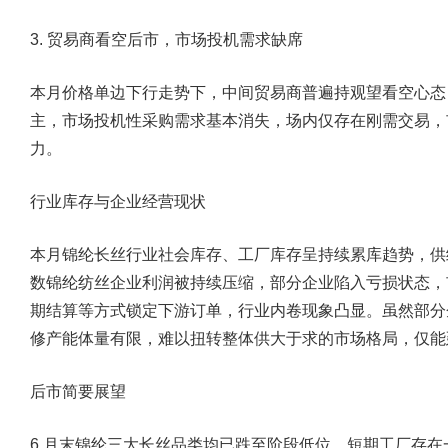
3. 贸易商看空后市，市场投机需求缺席
本月价格单边下行走势下，中间贸易商普遍持观望看空心态
主，市场投机性采购需求基本消失，场内仅存在刚需交易，
力。
行业库存与企业经营现状
本月锦纶长丝行业社会库存、工厂库存呈持续累库趋势，供
数锦纶纺丝企业利润被持续压缩，部分企业陷入亏损状态，
期结算等方式锁定下游订单，行业内卷现象凸显。虽然部分
修产能体量有限，难以扭转整体供大于求的市场格局，仅能
后市简要展望
6 月末锦纶三大长丝品类均已跌至阶段低位，短期工厂存