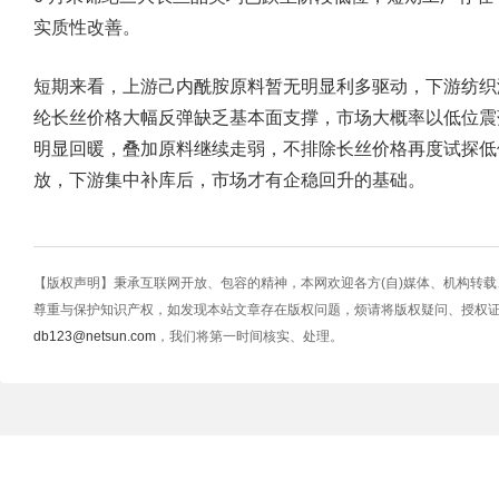
实质性改善。
短期来看，上游己内酰胺原料暂无明显利多驱动，下游纺织
纶长丝价格大幅反弹缺乏基本面支撑，市场大概率以低位震
明显回暖，叠加原料继续走弱，不排除长丝价格再度试探低
放，下游集中补库后，市场才有企稳回升的基础。
【版权声明】秉承互联网开放、包容的精神，本网欢迎各方(自)媒体、机构转
尊重与保护知识产权，如发现本站文章存在版权问题，烦请将版权疑问、授权
db123@netsun.com
，我们将第一时间核实、处理。