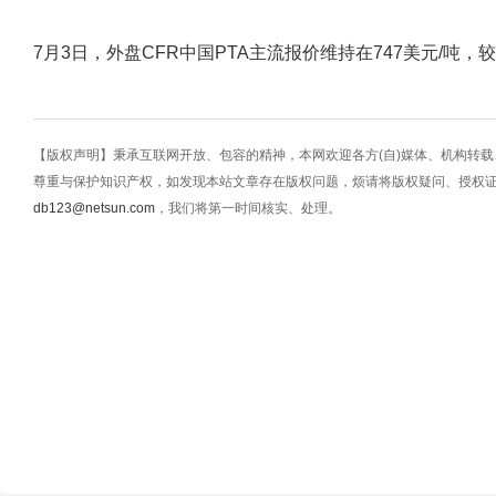
7月3日，外盘CFR中国PTA主流报价维持在747美元/吨，
【版权声明】秉承互联网开放、包容的精神，本网欢迎各方(自)媒体、机构转
尊重与保护知识产权，如发现本站文章存在版权问题，烦请将版权疑问、授权
db123@netsun.com
，我们将第一时间核实、处理。