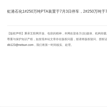
虹港石化1#250万吨PTA装置于7月3日停车，2#250万吨于
【版权声明】秉承互联网开放、包容的精神，本网欢迎各方(自)媒体、机构转
尊重与保护知识产权，如发现本站文章存在版权问题，烦请将版权疑问、授权
db123@netsun.com
，我们将第一时间核实、处理。