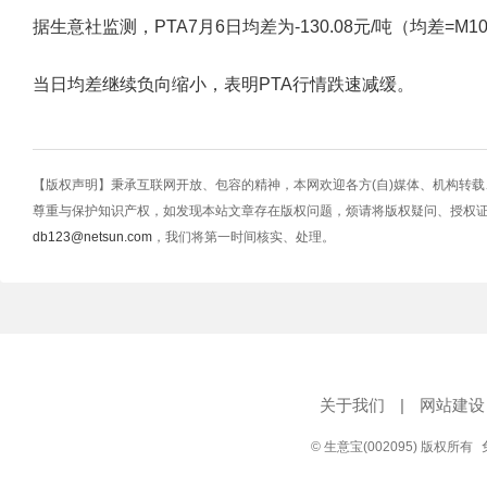
据生意社监测，PTA7月6日均差为-130.08元/吨（均差=M10-M2
当日均差继续负向缩小，表明PTA行情跌速减缓。
【版权声明】秉承互联网开放、包容的精神，本网欢迎各方(自)媒体、机构转
尊重与保护知识产权，如发现本站文章存在版权问题，烦请将版权疑问、授权
db123@netsun.com
，我们将第一时间核实、处理。
关于我们
|
网站建设
© 生意宝(002095) 版权所有