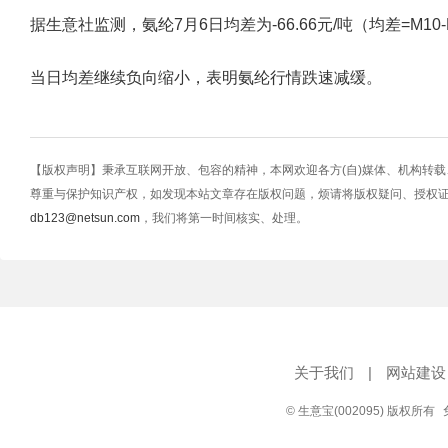
据生意社监测，氨纶7月6日均差为-66.66元/吨（均差=M10-M20=
当日均差继续负向缩小，表明氨纶行情跌速减缓。
【版权声明】秉承互联网开放、包容的精神，本网欢迎各方(自)媒体、机构转
尊重与保护知识产权，如发现本站文章存在版权问题，烦请将版权疑问、授权
db123@netsun.com
，我们将第一时间核实、处理。
关于我们
|
网站建设
© 生意宝(002095) 版权所有