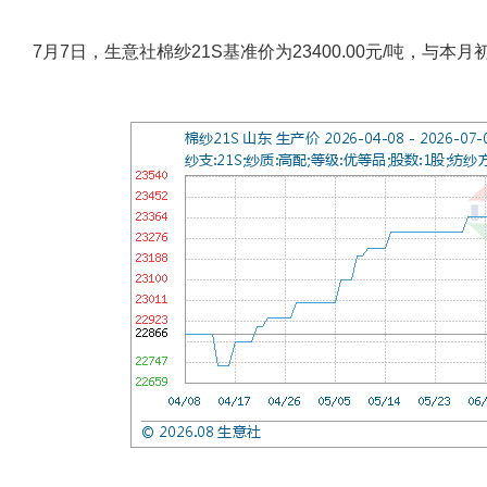
7月7日，生意社棉纱21S基准价为23400.00元/吨，与本月