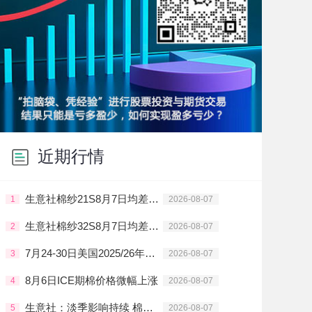
近期行情
生意社棉纱21S8月7日均差为-15.00元/吨 由负向扩大转为缩小
1
2026-08-07
生意社棉纱32S8月7日均差为-22.50元/吨 由负向扩大转为缩小
2
2026-08-07
7月24-30日美国2025/26年度陆地棉净出口签约量创年度新低
3
2026-08-07
8月6日ICE期棉价格微幅上涨
4
2026-08-07
生意社：淡季影响持续 棉纱需求清淡
5
2026-08-07