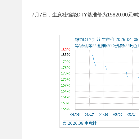
7月7日，生意社锦纶DTY基准价为15820.00元/吨