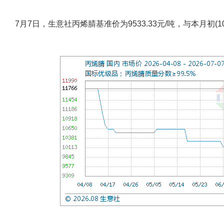
7月7日，生意社丙烯腈基准价为9533.33元/吨，与本月初(101