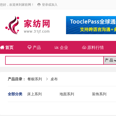
您好，欢迎来到家纺网！
登录或加入


首页

产品

企业

原料行情
产品目录：
餐橱系列
桌布

全部分类
床上系列
地面系列
装饰系列
机械系列
其他系列
最新