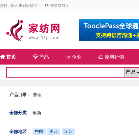
您好，欢迎来到家纺网！
登录或加入


首页

产品

企业

原料行情
产品目录：
窗帘
全部分类
最新
全部地区
中国
浙江
江苏