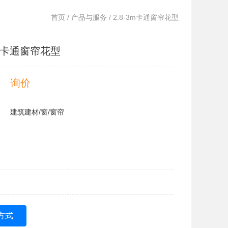
首页
/
产品与服务
/ 2.8-3m卡通窗帘花型
3m卡通窗帘花型
询价
建筑建材/窗/窗帘
方式