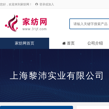
您好，欢迎来到家纺网！
登录或加入

家纺网首页
首页
公司介绍

上海黎沛实业有限公司