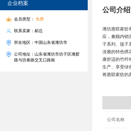
企业档案
公司介绍
会员类型：
免费
潍坊惠联家纺
联系卖家：郝总
应，兼顾内销
所在地区：中国山东省潍坊市
子系列、毯子
淡雅的特色绣
公司地址：山东省潍坊市坊子区潍胶
康舒适的竹纤
路与坊泰路交叉口路南
生产、享受绿
将惠联家纺的
公司名称