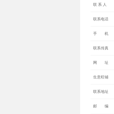
联 系 人
联系电话
手 机
联系传真
网 址
生意旺铺
联系地址
邮 编